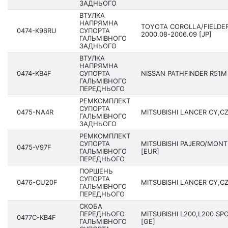
ЗАДНЬОГО
ВТУЛКА
НАПРЯМНА
TOYOTA COROLLA/FIELDER
0474-K96RU
СУПОРТА
2000.08-2006.09 [JP]
ГАЛЬМІВНОГО
ЗАДНЬОГО
ВТУЛКА
НАПРЯМНА
0474-KB4F
СУПОРТА
NISSAN PATHFINDER R51M 2
ГАЛЬМІВНОГО
ПЕРЕДНЬОГО
РЕМКОМПЛЕКТ
СУПОРТА
0475-NA4R
MITSUBISHI LANCER CY,CZ
ГАЛЬМІВНОГО
ЗАДНЬОГО
РЕМКОМПЛЕКТ
СУПОРТА
MITSUBISHI PAJERO/MONT
0475-V97F
ГАЛЬМІВНОГО
[EUR]
ПЕРЕДНЬОГО
ПОРШЕНЬ
СУПОРТА
0476-CU20F
MITSUBISHI LANCER CY,CZ
ГАЛЬМІВНОГО
ПЕРЕДНЬОГО
СКОБА
ПЕРЕДНЬОГО
MITSUBISHI L200,L200 SP
0477C-KB4F
ГАЛЬМІВНОГО
[GE]