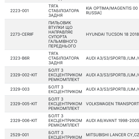
ТЯГА
KIA OPTIMA/MAGENTIS 00 
2223-001
СТАБІЛІЗАТОРА
RUSSIA]
ЗАДНЯ
ПИЛЬОВИК
ВТУЛКИ ЩО
НАПРАВЛЯЄ
2273-CERIIF
HYUNDAI TUCSON 18 201­8
СУПОРТА
ГАЛЬМІВНОГО
ПЕРЕДНЬОГО
ТЯГА
2323-B6R
СТАБІЛІЗАТОРА
AUDI A3/S3/SPORTB./LIM./
ЗАДНЯ
БОЛТ З
2329-002-KIT
ЕКСЦЕНТРИКОМ
AUDI A3/S3/SPORTB./LIM./
РЕМКОМПЛЕКТ
БОЛТ З
2329-003
AUDI A3/S3/SPORTB./LIM./
ЕКСЦЕНТРИКОМ
БОЛТ З
2329-005-KIT
ЕКСЦЕНТРИКОМ
VOLKSWAGEN TRANSPORTE
РЕМКОМПЛЕКТ
БОЛТ З
2329-006-KIT
ЕКСЦЕНТРИКОМ
AUDI A6/AVANT 1998-2005
РЕМКОМПЛЕКТ
БОЛТ З
2529-001
MITSUBISHI LANCER CY,CZ
ЕКСЦЕНТРИКОМ