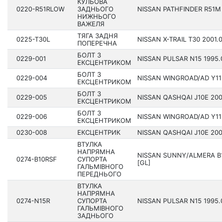
КУЛЬОВА
0220-R51RLOW
ЗАДНЬОГО
NISSAN PATHFINDER R51M 2
НИЖНЬОГО
ВАЖЕЛЯ
ТЯГА ЗАДНЯ
0225-T30L
NISSAN X-TRAIL T30 200­1.
ПОПЕРЕЧНА
БОЛТ З
0229-001
NISSAN PULSAR N15 199­5.
ЕКСЦЕНТРИКОМ
БОЛТ З
0229-004
NISSAN WINGROAD/AD Y11 1
ЕКСЦЕНТРИКОМ
БОЛТ З
0229-005
NISSAN QASHQAI J10E 2006
ЕКСЦЕНТРИКОМ
БОЛТ З
0229-006
NISSAN WINGROAD/AD Y11 1
ЕКСЦЕНТРИКОМ
0230-008
ЕКСЦЕНТРИК
NISSAN QASHQAI J10E 2006
ВТУЛКА
НАПРЯМНА
NISSAN SUNNY/ALMERA B1
0274-B10RSF
СУПОРТА
[GL]
ГАЛЬМІВНОГО
ПЕРЕДНЬОГО
ВТУЛКА
НАПРЯМНА
0274-N15R
СУПОРТА
NISSAN PULSAR N15 199­5.
ГАЛЬМІВНОГО
ЗАДНЬОГО