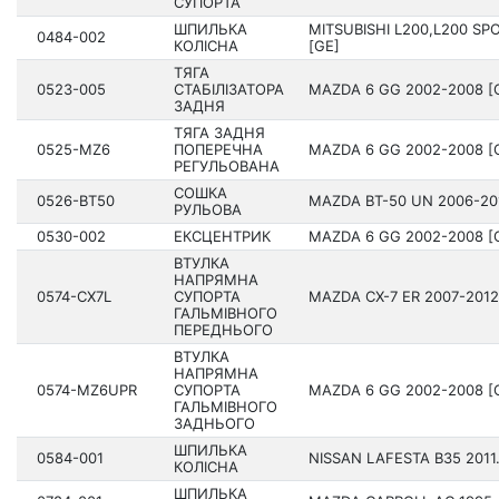
СУПОРТА
ШПИЛЬКА
MITSUBISHI L200,L200 SP
0484-002
КОЛІСНА
[GE]
ТЯГА
0523-005
СТАБІЛІЗАТОРА
MAZDA 6 GG 2002-2008 [
ЗАДНЯ
ТЯГА ЗАДНЯ
0525-MZ6
ПОПЕРЕЧНА
MAZDA 6 GG 2002-2008 [
РЕГУЛЬОВАНА
СОШКА
0526-BT50
MAZDA BT-50 UN 2006-20
РУЛЬОВА
0530-002
ЕКСЦЕНТРИК
MAZDA 6 GG 2002-2008 [
ВТУЛКА
НАПРЯМНА
0574-CX7L
СУПОРТА
MAZDA CX-7 ER 2007-2012
ГАЛЬМІВНОГО
ПЕРЕДНЬОГО
ВТУЛКА
НАПРЯМНА
0574-MZ6UPR
СУПОРТА
MAZDA 6 GG 2002-2008 [
ГАЛЬМІВНОГО
ЗАДНЬОГО
ШПИЛЬКА
0584-001
NISSAN LAFESTA B35 201­1.
КОЛІСНА
ШПИЛЬКА