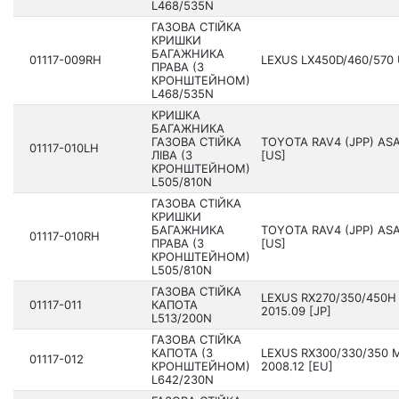
L468/535N
ГАЗОВА СТІЙКА
КРИШКИ
БАГАЖНИКА
01117-009RH
LEXUS LX450D/460/570 U
ПРАВА (З
КРОНШТЕЙНОМ)
L468/535N
КРИШКА
БАГАЖНИКА
ГАЗОВА СТІЙКА
TOYOTA RAV4 (JPP) ASA4
01117-010LH
ЛІВА (З
[US]
КРОНШТЕЙНОМ)
L505/810N
ГАЗОВА СТІЙКА
КРИШКИ
БАГАЖНИКА
TOYOTA RAV4 (JPP) ASA4
01117-010RH
ПРАВА (З
[US]
КРОНШТЕЙНОМ)
L505/810N
ГАЗОВА СТІЙКА
LEXUS RX270/350/450H 
01117-011
КАПОТА
2015.09 [JP]
L513/200N
ГАЗОВА СТІЙКА
КАПОТА (З
LEXUS RX300/330/350 
01117-012
КРОНШТЕЙНОМ)
2008.12 [EU]
L642/230N