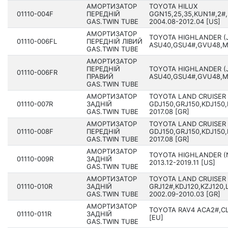
АМОРТИЗАТОР
TOYOTA HILUX
01110-004F
ПЕРЕДНІЙ
GGN15,25,35,KUN1#,2#,
GAS.TWIN TUBE
200­4.08-2012.04 [US]
АМОРТИЗАТОР
TOYOTA HIGHLANDER (
01110-006FL
ПЕРЕДНІЙ ЛІВИЙ
ASU40,GSU4#,GVU48,MH
GAS.TWIN TUBE
АМОРТИЗАТОР
ПЕРЕДНІЙ
TOYOTA HIGHLANDER (
01110-006FR
ПРАВИЙ
ASU40,GSU4#,GVU48,MH
GAS.TWIN TUBE
АМОРТИЗАТОР
TOYOTA LAND CRUISER
01110-007R
ЗАДНІЙ
GDJ150,GRJ150,KDJ150,
GAS.TWIN TUBE
2017.08 [GR]
АМОРТИЗАТОР
TOYOTA LAND CRUISER
01110-008F
ПЕРЕДНІЙ
GDJ150,GRJ150,KDJ150,
GAS.TWIN TUBE
2017.08 [GR]
АМОРТИЗАТОР
TOYOTA HIGHLANDER (
01110-009R
ЗАДНІЙ
201­3.12-2019.11 [US]
GAS.TWIN TUBE
АМОРТИЗАТОР
TOYOTA LAND CRUISER
01110-010R
ЗАДНІЙ
GRJ12#,KDJ120,KZJ120,
GAS.TWIN TUBE
2002.09-2010.03 [GR]
АМОРТИЗАТОР
TOYOTA RAV4 ACA2#,CL
01110-011R
ЗАДНІЙ
[EU]
GAS.TWIN TUBE