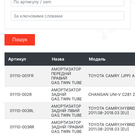
Пошук
Артикул
Назва
Модель
АМОРТИЗАТОР
ПЕРЕДНІЙ
01110-001FR
TOYOTA CAMRY (JPP) AX
ПРАВИЙ
GAS.TWIN TUBE
АМОРТИЗАТОР
01110-002R
ЗАДНІЙ
CHANGAN UNI-V C281 20
GAS.TWIN TUBE
АМОРТИЗАТОР
TOYOTA CAMRY/HYBRID
01110-003RL
ЗАДНІЙ ЛІВИЙ
201­1.08-2018.03 [EU]
GAS.TWIN TUBE
АМОРТИЗАТОР
TOYOTA CAMRY/HYBRID
01110-003RR
ЗАДНІЙ ПРАВИЙ
201­1.08-2018.03 [EU]
GAS.TWIN TUBE