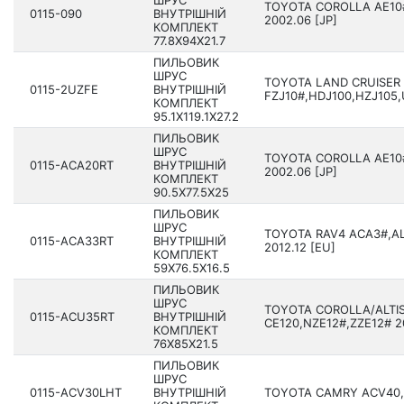
ШРУС
TOYOTA COROLLA AE10#
0115-090
ВНУТРІШНІЙ
2002.06 [JP]
КОМПЛЕКТ
77.8X94X21.7
ПИЛЬОВИК
ШРУС
TOYOTA LAND CRUISER 
0115-2UZFE
ВНУТРІШНІЙ
FZJ10#,HDJ100,HZJ105,U
КОМПЛЕКТ
95.1X119.1X27.2
ПИЛЬОВИК
ШРУС
TOYOTA COROLLA AE10#
0115-ACA20RT
ВНУТРІШНІЙ
2002.06 [JP]
КОМПЛЕКТ
90.5X77.5X25
ПИЛЬОВИК
ШРУС
TOYOTA RAV4 ACA3#,AL
0115-ACA33RT
ВНУТРІШНІЙ
2012.12 [EU]
КОМПЛЕКТ
59X76.5X16.5
ПИЛЬОВИК
ШРУС
TOYOTA COROLLA/ALTI
0115-ACU35RT
ВНУТРІШНІЙ
CE120,NZE12#,ZZE12# 2
КОМПЛЕКТ
76X85X21.5
ПИЛЬОВИК
ШРУС
0115-ACV30LHT
ВНУТРІШНІЙ
TOYOTA CAMRY ACV40,GS