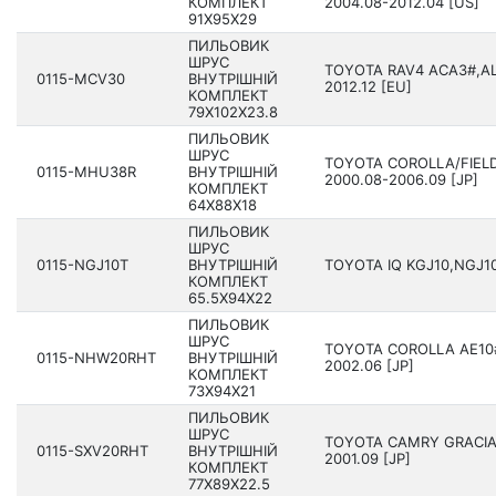
КОМПЛЕКТ
200­4.08-2012.04 [US]
91X95X29
ПИЛЬОВИК
ШРУС
TOYOTA RAV4 ACA3#,AL
0115-MCV30
ВНУТРІШНІЙ
2012.12 [EU]
КОМПЛЕКТ
79X102X23.8
ПИЛЬОВИК
ШРУС
TOYOTA COROLLA/FIELD
0115-MHU38R
ВНУТРІШНІЙ
2000.08-2006.09 [JP]
КОМПЛЕКТ
64X88X18
ПИЛЬОВИК
ШРУС
0115-NGJ10T
ВНУТРІШНІЙ
TOYOTA IQ KGJ10,NGJ10 
КОМПЛЕКТ
65.5X94X22
ПИЛЬОВИК
ШРУС
TOYOTA COROLLA AE10#
0115-NHW20RHT
ВНУТРІШНІЙ
2002.06 [JP]
КОМПЛЕКТ
73X94X21
ПИЛЬОВИК
ШРУС
TOYOTA CAMRY GRACIA 
0115-SXV20RHT
ВНУТРІШНІЙ
2001.09 [JP]
КОМПЛЕКТ
77X89X22.5