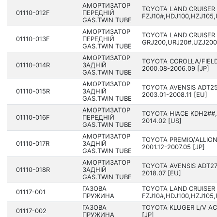
АМОРТИЗАТОР
TOYOTA LAND CRUISER 
01110-012F
ПЕРЕДНІЙ
FZJ10#,HDJ100,HZJ105,U
GAS.TWIN TUBE
АМОРТИЗАТОР
TOYOTA LAND CRUISER
01110-013F
ПЕРЕДНІЙ
GRJ200,URJ20#,UZJ200,
GAS.TWIN TUBE
АМОРТИЗАТОР
TOYOTA COROLLA/FIELD
01110-014R
ЗАДНІЙ
2000.08-2006.09 [JP]
GAS.TWIN TUBE
АМОРТИЗАТОР
TOYOTA AVENSIS ADT25
01110-015R
ЗАДНІЙ
2003.01-2008.11 [EU]
GAS.TWIN TUBE
АМОРТИЗАТОР
TOYOTA HIACE KDH2##,
01110-016F
ПЕРЕДНІЙ
2014.02 [US]
GAS.TWIN TUBE
АМОРТИЗАТОР
TOYOTA PREMIO/ALLION
01110-017R
ЗАДНІЙ
2001.12-2007.05 [JP]
GAS.TWIN TUBE
АМОРТИЗАТОР
TOYOTA AVENSIS ADT27
01110-018R
ЗАДНІЙ
2018.07 [EU]
GAS.TWIN TUBE
ГАЗОВА
TOYOTA LAND CRUISER 
01117-001
ПРУЖИНА
FZJ10#,HDJ100,HZJ105,U
ГАЗОВА
TOYOTA KLUGER L/V AC
01117-002
ПРУЖИНА
[JP]