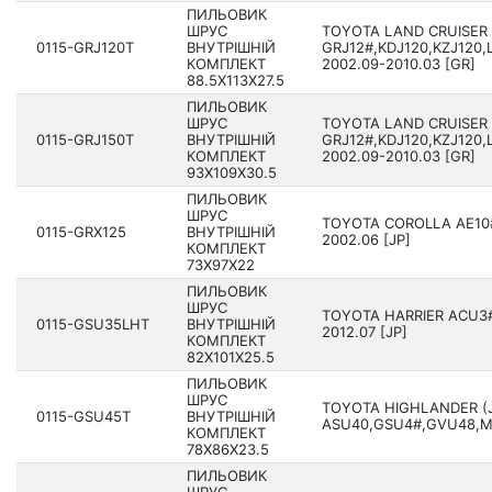
ПИЛЬОВИК
ШРУС
TOYOTA LAND CRUISER
0115-GRJ120T
ВНУТРІШНІЙ
GRJ12#,KDJ120,KZJ120,
КОМПЛЕКТ
2002.09-2010.03 [GR]
88.5X113X27.5
ПИЛЬОВИК
ШРУС
TOYOTA LAND CRUISER
0115-GRJ150T
ВНУТРІШНІЙ
GRJ12#,KDJ120,KZJ120,
КОМПЛЕКТ
2002.09-2010.03 [GR]
93X109X30.5
ПИЛЬОВИК
ШРУС
TOYOTA COROLLA AE10#
0115-GRX125
ВНУТРІШНІЙ
2002.06 [JP]
КОМПЛЕКТ
73X97X22
ПИЛЬОВИК
ШРУС
TOYOTA HARRIER ACU3
0115-GSU35LHT
ВНУТРІШНІЙ
2012.07 [JP]
КОМПЛЕКТ
82X101X25.5
ПИЛЬОВИК
ШРУС
TOYOTA HIGHLANDER (
0115-GSU45T
ВНУТРІШНІЙ
ASU40,GSU4#,GVU48,MH
КОМПЛЕКТ
78X86X23.5
ПИЛЬОВИК