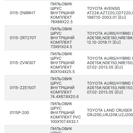
ПИЛЬОВИК
ШРУС
TOYOTA AVENSIS
0115-ZNRRHT
ВНУТРІШНІЙ
AT22#,AZT220,CDT220,
КОМПЛЕКТ
1997.10-2003.01 [EU]
78X88X22.5
ПИЛЬОВИК
ШРУС
TOYOTA AURIS/HYBRID 
0115-ZRT270T
ВНУТРІШНІЙ
ADE186,NDE180,NRE18#
КОМПЛЕКТ
12.10-2018.11 [EU]
73X91X24.5
ПИЛЬОВИК
ШРУС
TOYOTA AURIS/HYBRID 
0115-ZVW30T
ВНУТРІШНІЙ
ADE15#,NDE150,NRE150,
КОМПЛЕКТ
07.02-2013.05 [EU]
80X104X25.5
ПИЛЬОВИК
ШРУС
TOYOTA AURIS/HYBRID 
0115-ZZE150T
ВНУТРІШНІЙ
ADE15#,NDE150,NRE150,
КОМПЛЕКТ
07.02-2013.05 [EU]
74.4X87.8X20.6
ПИЛЬОВИК
ШРУС
TOYOTA LAND CRUISER
0115P-200
ВНУТРІШНІЙ
GRJ200,URJ20#,UZJ200,
КОМПЛЕКТ PVC
100X107.4X32.1
ПИЛЬОВИК